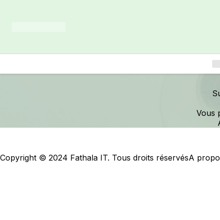
Loading...
Su
Vous 
Copyright © 2024 Fathala IT. Tous droits réservés
A propo