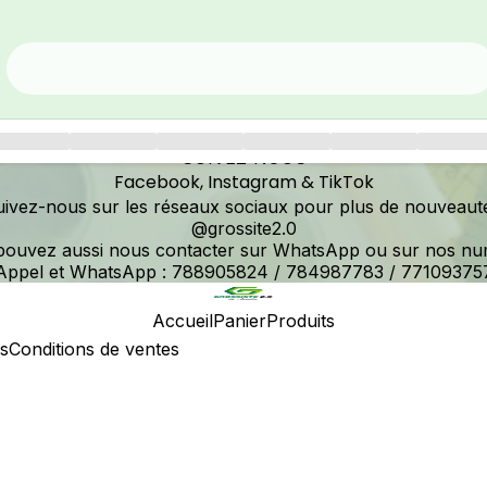
SUIVEZ-NOUS
Facebook, Instagram & TikTok
ivez-nous sur les réseaux sociaux pour plus de nouveaut
@grossite2.0
pouvez aussi nous contacter sur WhatsApp ou sur nos nu
Appel et WhatsApp : 788905824 / 784987783 / 77109375
Accueil
Panier
Produits
s
Conditions de ventes